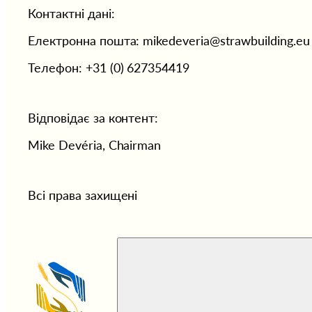
Контактні дані:  
Електронна пошта: mikedeveria@strawbuilding.eu
Телефон: +31 (0) 627354419  
Відповідає за контент: 
Mike Devéria, Chairman
Всі права захищені