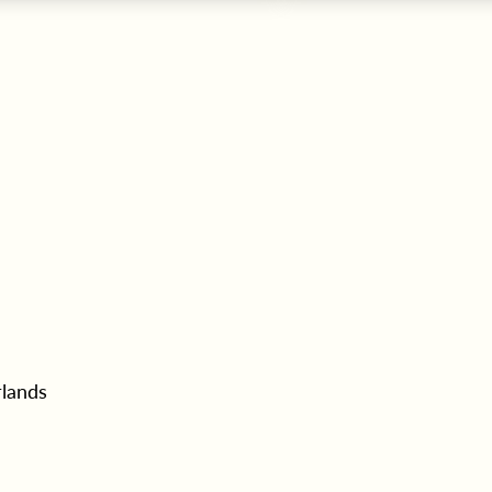
lands  