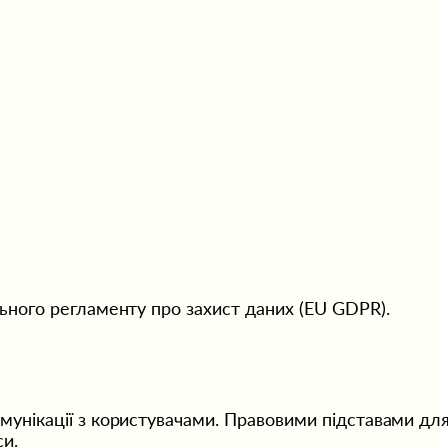
ьного регламенту про захист даних (EU GDPR).
унікації з користувачами. Правовими підставами для
си.