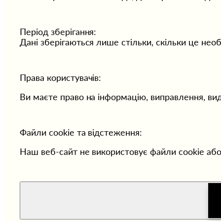
Період зберігання:
Дані зберігаються лише стільки, скільки це нео
Права користувачів:
Ви маєте право на інформацію, виправлення, в
Файли cookie та відстеження: 
Наш веб-сайт не використовує файли cookie або б