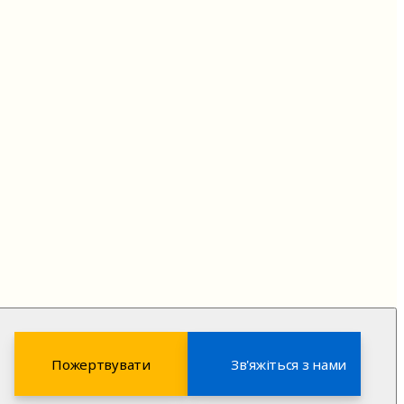
Пожертвувати
Зв'яжіться з нами