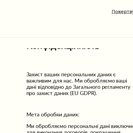
Пожертв
Конфіденційність
Захист ваших персональних даних є 
важливим для нас. Ми обробляємо ваші 
дані відповідно до Загального регламенту 
про захист даних (EU GDPR).
Мета обробки даних:
Ми обробляємо персональні дані виключно
для виконання договорів, покращення 