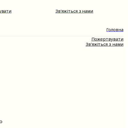
Закрити
увати
Зв'яжіться з нами
Головна
Пожертвувати
Зв'яжіться з нами
 